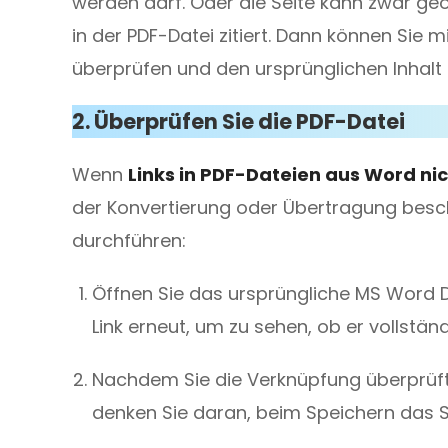
werden darf. Oder die Seite kann zwar geö
in der PDF-Datei zitiert. Dann können Sie 
überprüfen und den ursprünglichen Inhalt 
2. Überprüfen Sie die PDF-Datei
Wenn
Links in PDF-Dateien aus Word nic
der Konvertierung oder Übertragung besc
durchführen:
Öffnen Sie das ursprüngliche MS Word 
Link erneut, um zu sehen, ob er vollständi
Nachdem Sie die Verknüpfung überprüft
denken Sie daran, beim Speichern das 