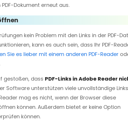
n PDF-Dokument erneut aus.
öffnen
fungen kein Problem mit den Links in der PDF-Dat
funktionieren, kann es auch sein, dass Ihr PDF-Read
en Sie es lieber mit einem anderen PDF-Reader
od
.
auf gestoßen, dass
PDF-Links in Adobe Reader nic
er Software unterstützen viele unvollständige Links
 Reader mag es nicht, wenn der Browser diese
k öffnen können. Außerdem bietet er keine Option
erprüfen können.