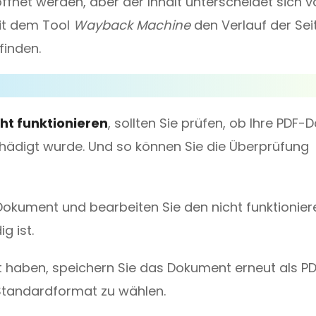
ffnet werden, aber der Inhalt unterscheidet sich 
mit dem Tool
Wayback Machine
den Verlauf der Sei
finden.
ht funktionieren
, sollten Sie prüfen, ob Ihre PDF-D
hädigt wurde. Und so können Sie die Überprüfung
Dokument und bearbeiten Sie den nicht funktionie
g ist.
 haben, speichern Sie das Dokument erneut als P
Standardformat zu wählen.