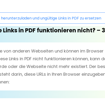
 herunterzuladen und ungültige Links in PDF zu ersetzen
 Links in PDF funktionieren nicht? – 3
se von anderen Webseiten und können im Browser
se Links in PDF nicht funktionieren können, kann d
rde oder die Webseite nicht mehr existiert. Der be
teht darin, diese URLs in Ihren Browser einzugebe
nnen: