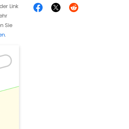
der Link
ehr
n Sie
en
.