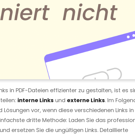
s in PDF-Dateien effizienter zu gestalten, ist es si
teilen:
interne Links
und
externe Links
. Im Folge
d Lösungen vor, wenn diese verschiedenen Links in
infachste dritte Methode: Laden Sie das profession
nd ersetzen Sie die ungültigen Links. Detaillierte