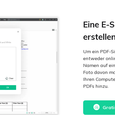
 Drucken und Bearbeiten.
Eine E-S
erstelle
Um ein PDF-Sig
entweder onlin
Namen auf ein
Foto davon ma
Ihren Computer
PDFs hinzu.
Grati