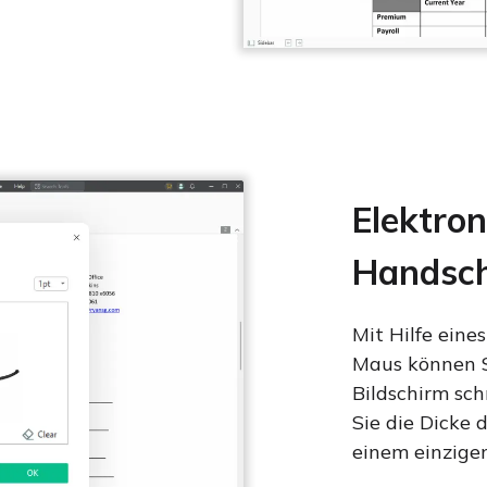
Elektro
Handsch
Mit Hilfe eine
Maus können S
Bildschirm sc
Sie die Dicke 
einem einzigen