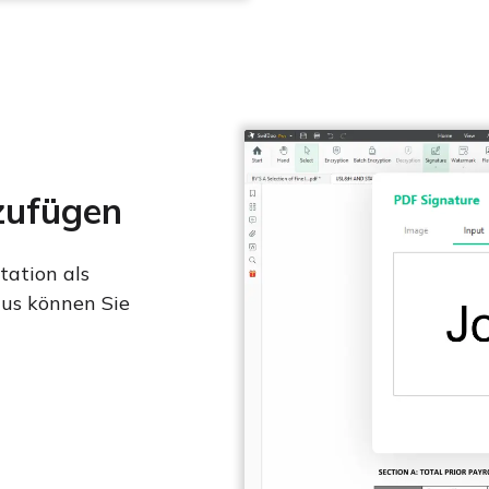
nzufügen
tation als
aus können Sie