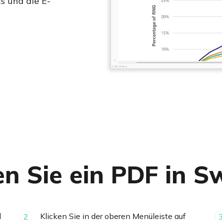
s und die E-
en Sie ein PDF in 
d
Klicken Sie in der oberen Menüleiste auf
2