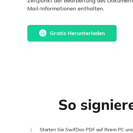
Zeitpunkt der Bearbeitung des Dokument
Mail-Informationen enthalten.
Gratis Herunterladen
So signier
Starten Sie SwifDoo PDF auf Ihrem PC un
1