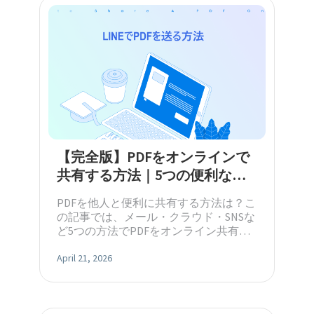
【完全版】PDFをオンラインで
共有する方法｜5つの便利な手
順
PDFを他人と便利に共有する方法は？こ
の記事では、メール・クラウド・SNSな
ど5つの方法でPDFをオンライン共有す
る手順を解説します。
April 21, 2026