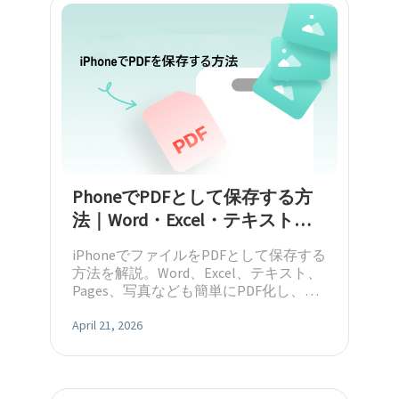
PhoneでPDFとして保存する方
法｜Word・Excel・テキスト対
応
iPhoneでファイルをPDFとして保存する
方法を解説。Word、Excel、テキスト、
Pages、写真なども簡単にPDF化し、保
存や共有がスムーズに行えます。
April 21, 2026