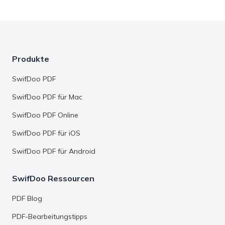
Produkte
SwifDoo PDF
SwifDoo PDF für Mac
SwifDoo PDF Online
SwifDoo PDF für iOS
SwifDoo PDF für Android
SwifDoo Ressourcen
PDF Blog
PDF-Bearbeitungstipps