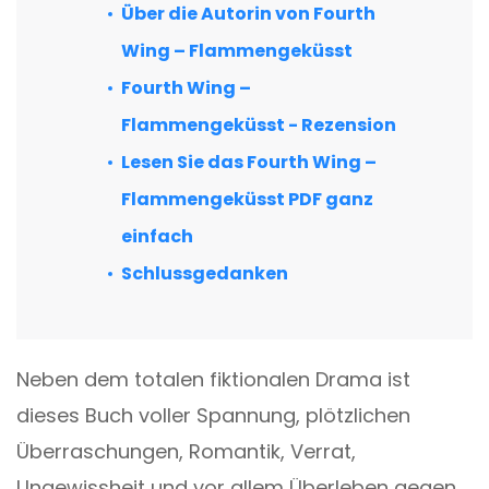
Über die Autorin von Fourth
Wing – Flammengeküsst
Fourth Wing –
Flammengeküsst - Rezension
Lesen Sie das Fourth Wing –
Flammengeküsst PDF ganz
einfach
Schlussgedanken
Neben dem totalen fiktionalen Drama ist
dieses Buch voller Spannung, plötzlichen
Überraschungen, Romantik, Verrat,
Ungewissheit und vor allem Überleben gegen