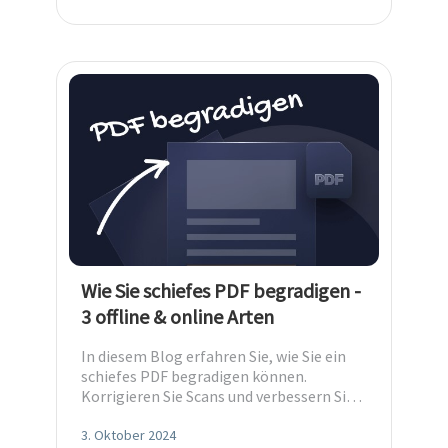
Wie Sie schiefes PDF begradigen -
3 offline & online Arten
In diesem Blog erfahren Sie, wie Sie ein
schiefes PDF begradigen können.
Korrigieren Sie Scans und verbessern Sie
PDF Lesbarkeit mit einfachen Schritten.
3. Oktober 2024