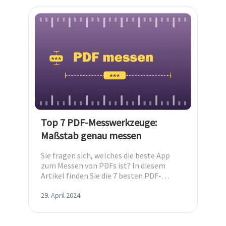
Top 7 PDF-Messwerkzeuge:
Maßstab genau messen
Sie fragen sich, welches die beste App
zum Messen von PDFs ist? In diesem
Artikel finden Sie die 7 besten PDF-
Messwerkzeuge, um PDF genau messen
zu können.
29. April 2024