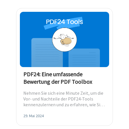
PDF24: Eine umfassende
Bewertung der PDF Toolbox
Nehmen Sie sich eine Minute Zeit, um die
Vor- und Nachteile der PDF24-Tools
kennenzulernen und zu erfahren, wie Sie
sie einsetzen können.
29. Mai 2024