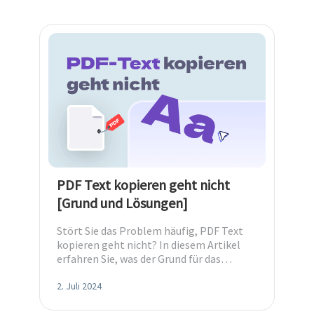
PDF Text kopieren geht nicht
[Grund und Lösungen]
Stört Sie das Problem häufig, PDF Text
kopieren geht nicht? In diesem Artikel
erfahren Sie, was der Grund für das
Problem ist und wie Sie es beheben
können.
2. Juli 2024