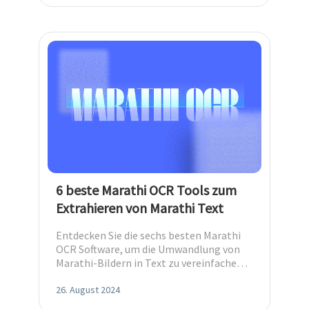
6 beste Marathi OCR Tools zum
Extrahieren von Marathi Text
Entdecken Sie die sechs besten Marathi
OCR Software, um die Umwandlung von
Marathi-Bildern in Text zu vereinfachen.
Erhalten Sie präzisen Marathi-Text
mühelos!
26. August 2024