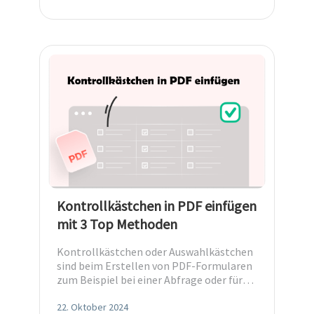
Kontrollkästchen in PDF einfügen
mit 3 Top Methoden
Kontrollkästchen oder Auswahlkästchen
sind beim Erstellen von PDF-Formularen
zum Beispiel bei einer Abfrage oder für
eine Umfrage unverzichtbar. Es ist
kostengü
22. Oktober 2024