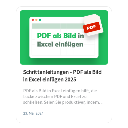
Schrittanleitungen - PDF als Bild
in Excel einfügen 2025
PDF als Bild in Excel einfügen hilft, die
Lücke zwischen PDF und Excel zu
schließen. Seien Sie produktiver, indem
Sie die gängige Bürosoftware
beherrschen!
23. Mai 2024