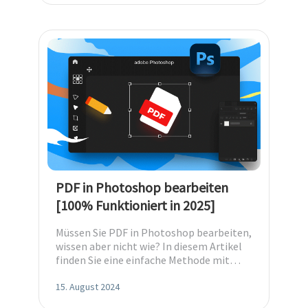
PDF in Photoshop bearbeiten
[100% Funktioniert in 2025]
Müssen Sie PDF in Photoshop bearbeiten,
wissen aber nicht wie? In diesem Artikel
finden Sie eine einfache Methode mit
ausführlicher Anleitung dazu.
15. August 2024