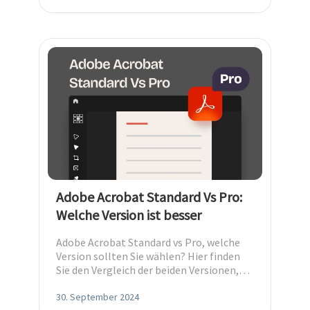
Adobe Acrobat Standard Vs Pro:
Welche Version ist besser
Adobe Acrobat Standard vs Pro, welche
Version sollten Sie wählen? Hier finden
Sie den Vergleich der beiden Versionen,
um eine Entscheidung einfacher zu
treffen.
30. September 2024