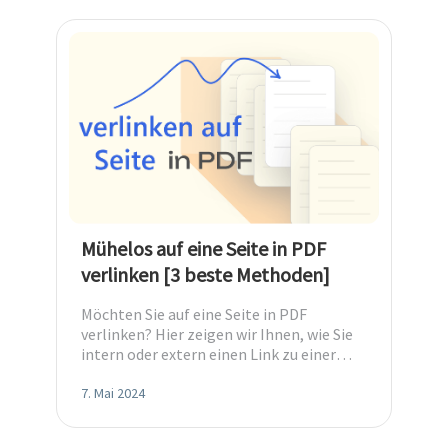
Mühelos auf eine Seite in PDF
verlinken [3 beste Methoden]
Möchten Sie auf eine Seite in PDF
verlinken? Hier zeigen wir Ihnen, wie Sie
intern oder extern einen Link zu einer
bestimmten Seite in PDF erstellen
können.
7. Mai 2024