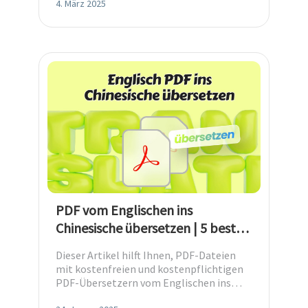
erledigen.
4. März 2025
PDF vom Englischen ins
Chinesische übersetzen | 5 beste
Tools
Dieser Artikel hilft Ihnen, PDF-Dateien
mit kostenfreien und kostenpflichtigen
PDF-Übersetzern vom Englischen ins
Chinesische zu übersetzen.