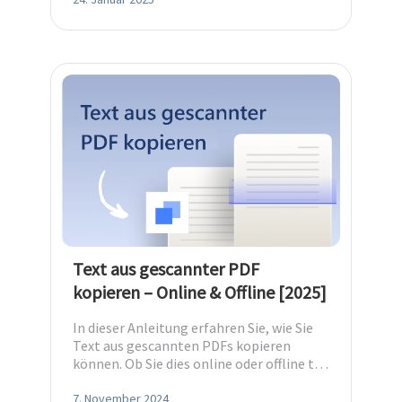
Text aus gescannter PDF
kopieren – Online & Offline [2025]
In dieser Anleitung erfahren Sie, wie Sie
Text aus gescannten PDFs kopieren
können. Ob Sie dies online oder offline tun
wollen, hier finden Sie die Optionen.
7. November 2024