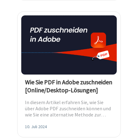
Wie Sie PDF in Adobe zuschneiden
[Online/Desktop-Lösungen]
In diesem Artikel erfahren Sie, wie Sie
über Adobe PDF zuschneiden können und
wie Sie eine alternative Methode zur
Bearbeitung von PDFs vorbereiten.
10. Juli 2024