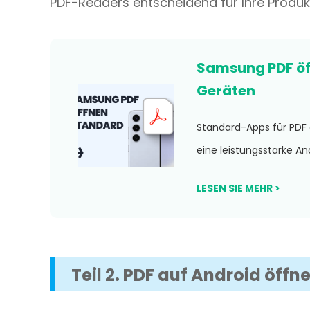
PDF-Readers entscheidend für Ihre Produkt
Samsung PDF öf
Geräten
Standard-Apps für PDF
eine leistungsstarke A
LESEN SIE MEHR >
Teil 2. PDF auf Android öffne