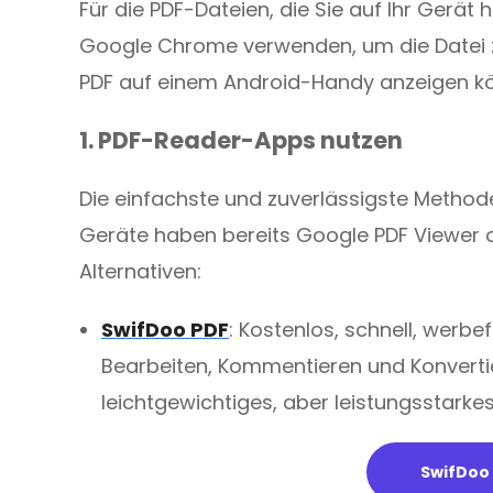
Für die PDF-Dateien, die Sie auf Ihr Gerä
Google Chrome verwenden, um die Datei z
PDF auf einem Android-Handy anzeigen k
1. PDF-Reader-Apps nutzen
Die einfachste und zuverlässigste Methode 
Geräte haben bereits Google PDF Viewer od
Alternativen:
SwifDoo PDF
: Kostenlos, schnell, werb
Bearbeiten, Kommentieren und Konvertiere
leichtgewichtiges, aber leistungsstarke
SwifDoo