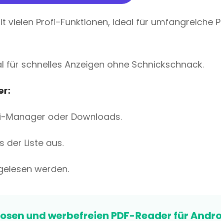
mit vielen Profi-Funktionen, ideal für umfangreiche 
eal für schnelles Anzeigen ohne Schnickschnack.
er:
tei-Manager oder Downloads.
der Liste aus.
 gelesen werden.
losen und werbefreien PDF-Reader für Andr