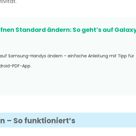
ivität.
fnen Standard ändern: So geht’s auf Galax
 auf Samsung-Handys ändern – einfache Anleitung mit Tipp für
ndroid-PDF-App.
n – So funktioniert’s