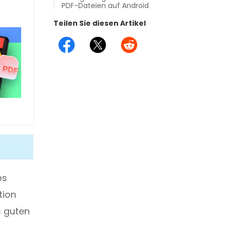
PDF-Dateien auf Android
Teilen Sie diesen Artikel
ps
tion
s guten