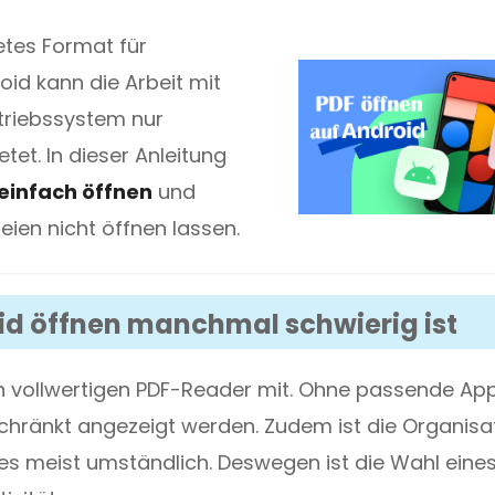
tetes Format für
 Drucken und Bearbeiten.
id kann die Arbeit mit
etriebssystem nur
tet. In dieser Anleitung
einfach öffnen
und
eien nicht öffnen lassen.
oid öffnen manchmal schwierig ist
n vollwertigen PDF-Reader mit. Ohne passende Ap
chränkt angezeigt werden. Zudem ist die Organisa
s meist umständlich. Deswegen ist die Wahl eine