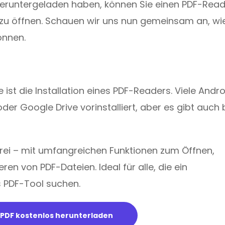
t heruntergeladen haben, können Sie einen PDF-Rea
u öffnen. Schauen wir uns nun gemeinsam an, wie
önnen.
ist die Installation eines PDF-Readers. Viele Andr
er Google Drive vorinstalliert, aber es gibt auch
efrei – mit umfangreichen Funktionen zum Öffnen,
n von PDF-Dateien. Ideal für alle, die ein
s PDF-Tool suchen.
 PDF kostenlos herunterladen