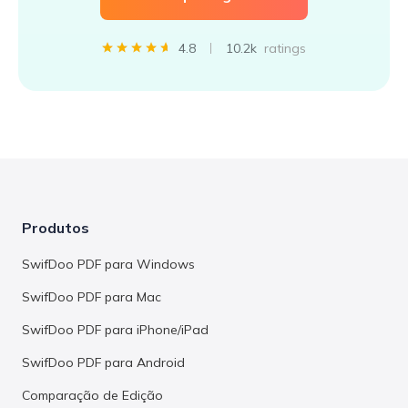
4.8
10.2k
ratings
Produtos
SwifDoo PDF para Windows
SwifDoo PDF para Mac
SwifDoo PDF para iPhone/iPad
SwifDoo PDF para Android
Comparação de Edição