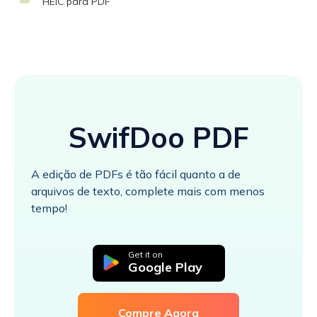
HEIC para PDF
SwifDoo PDF
A edição de PDFs é tão fácil quanto a de
arquivos de texto, complete mais com menos
tempo!
Get it on
Google Play
Compre Agora