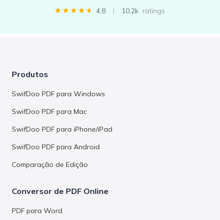
4.8
10.2k
ratings
Produtos
SwifDoo PDF para Windows
SwifDoo PDF para Mac
SwifDoo PDF para iPhone/iPad
SwifDoo PDF para Android
Comparação de Edição
Conversor de PDF Online
PDF para Word