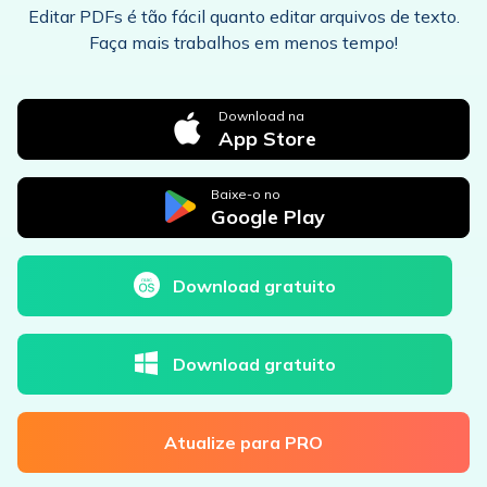
Editar PDFs é tão fácil quanto editar arquivos de texto.
Faça mais trabalhos em menos tempo!
Download na
App Store
Baixe-o no
Google Play
Download gratuito
Download gratuito
Atualize para PRO