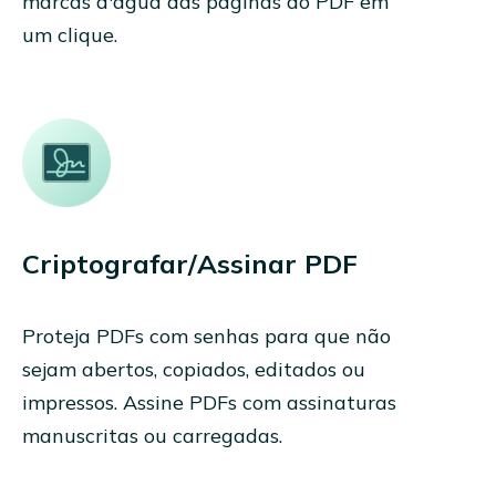
marcas d'água das páginas do PDF em
um clique.
Criptografar/Assinar PDF
Proteja PDFs com senhas para que não
sejam abertos, copiados, editados ou
impressos. Assine PDFs com assinaturas
manuscritas ou carregadas.