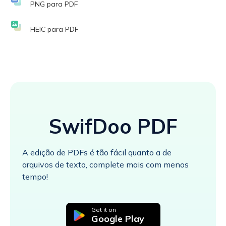
PNG para PDF
HEIC para PDF
SwifDoo PDF
A edição de PDFs é tão fácil quanto a de
arquivos de texto, complete mais com menos
tempo!
Get it on
Google Play