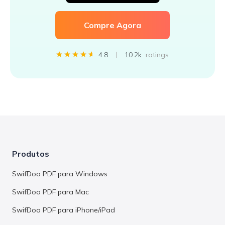
Compre Agora
4.8
10.2k
ratings
Produtos
SwifDoo PDF para Windows
SwifDoo PDF para Mac
SwifDoo PDF para iPhone/iPad