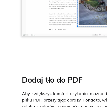
Dodaj tło do PDF
Aby zwiększyć komfort czytania, można d
pliku PDF, przesyłając obrazy. Ponadto,
selektor kolorów z pewnością pomoże ci