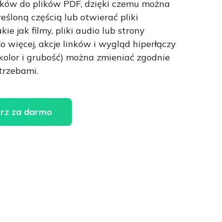
ków do plików PDF, dzięki czemu można
reśloną częścią lub otwierać pliki
ie jak filmy, pliki audio lub strony
o więcej, akcje linków i wygląd hiperłączy
i, kolor i grubość) można zmieniać zgodnie
trzebami.
rz za darmo