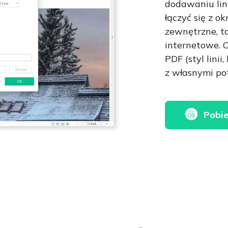
dodawaniu lin
łączyć się z ok
zewnętrzne, tak
internetowe. C
PDF (styl lini
z własnymi po
Pobie