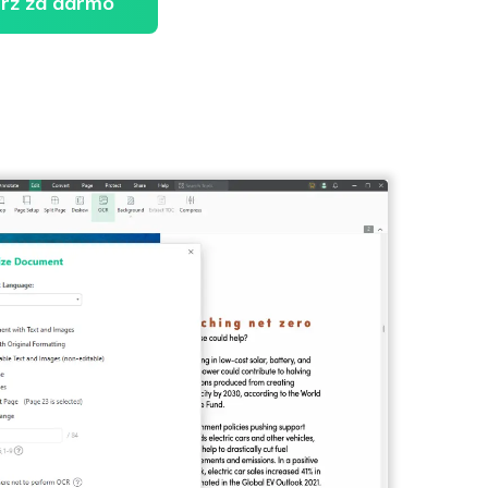
rz za darmo