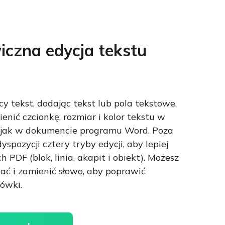
iczna edycja tekstu
ący tekst, dodając tekst lub pola tekstowe.
enić czcionkę, rozmiar i kolor tekstu w
k jak w dokumencie programu Word. Poza
yspozycji cztery tryby edycji, aby lepiej
h PDF (blok, linia, akapit i obiekt). Możesz
ć i zamienić słowo, aby poprawić
rówki.