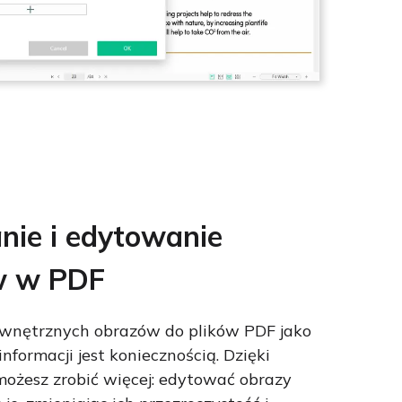
ie i edytowanie
w w PDF
wnętrznych obrazów do plików PDF jako
formacji jest koniecznością. Dzięki
ożesz zrobić więcej: edytować obrazy