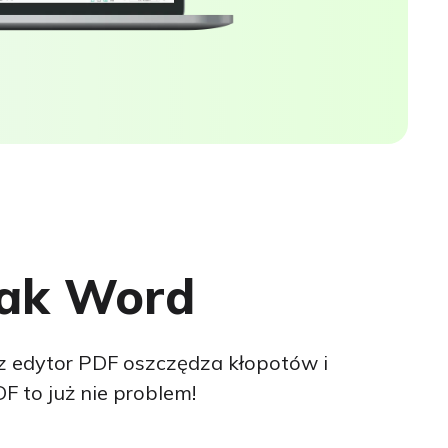
 jak Word
z edytor PDF oszczędza kłopotów i
F to już nie problem!