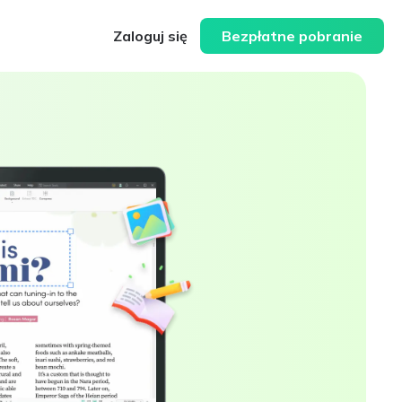
Zaloguj się
Bezpłatne pobranie