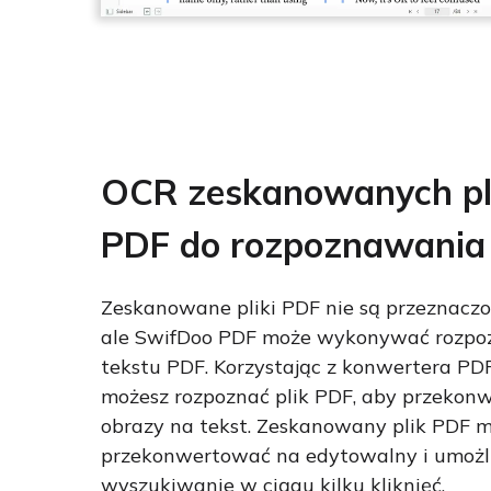
OCR zeskanowanych p
PDF do rozpoznawania 
Zeskanowane pliki PDF nie są przeznaczon
ale SwifDoo PDF może wykonywać rozp
tekstu PDF. Korzystając z konwertera PD
możesz rozpoznać plik PDF, aby przekon
obrazy na tekst. Zeskanowany plik PDF 
przekonwertować na edytowalny i umożl
wyszukiwanie w ciągu kilku kliknięć.