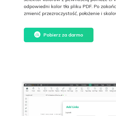
odpowiedni kolor tła pliku PDF. Po zakoń
zmienić przezroczystość, położenie i skal
Pobierz za darmo