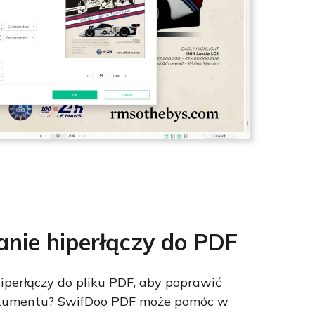
nie hiperłączy do PDF
iperłączy do pliku PDF, aby poprawić
okumentu? SwifDoo PDF może pomóc w