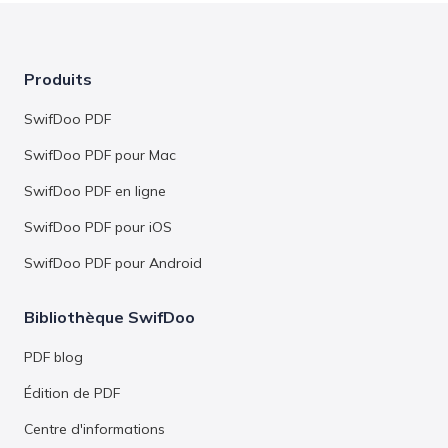
Produits
SwifDoo PDF
SwifDoo PDF pour Mac
SwifDoo PDF en ligne
SwifDoo PDF pour iOS
SwifDoo PDF pour Android
Bibliothèque SwifDoo
PDF blog
Édition de PDF
Centre d'informations