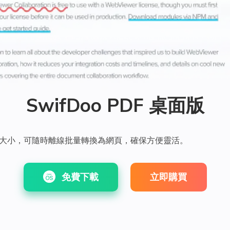
SwifDoo PDF 桌面版
件大小，可隨時離線批量轉換為網頁，確保方便靈活。
免費下載
立即購買