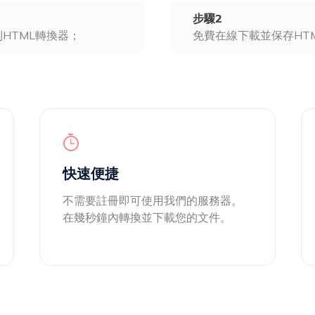
步驟2
到HTML轉換器；
免費在線下載並保存HT
快速便捷
不需要註冊即可使用我們的服務器。
在幾秒鐘內轉換並下載您的文件。