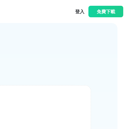
登入
免費下載