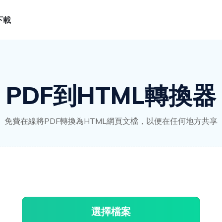
下載
PDF到HTML轉換器
免費在線將PDF轉換為HTML網頁文檔，以便在任何地方共享
登入
下載
選擇檔案