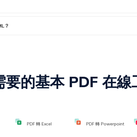
o PDF免費在線轉換器可用於在Chrome或其他瀏覽器中將PD
ML？
PDF下載為HTML格式時，請使用SwifDoo PDF免費在線轉換
需要的基本 PDF 在線
PDF 轉 Excel
PDF 轉 Powerpoint