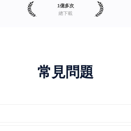
1億多次
總下載
常見問題
器，您可以快速將PDF轉換為HTML頁面以便共享或發布。將PDF