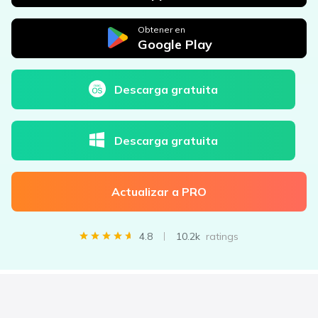
Obtener en
Google Play
Descarga gratuita
Descarga gratuita
Actualizar a PRO
4.8
10.2k
ratings