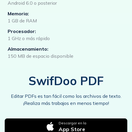
Android 6.0 o posterior
Memoria:
1 GB de RAM
Procesador:
1 GHz o más rápido
Almacenamiento:
150 MB de espacio disponible
SwifDoo PDF
Editar PDFs es tan fácil como los archivos de texto.
¡Realiza más trabajos en menos tiempo!
Descargar en la
App Store